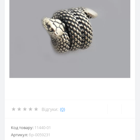
Відгуки:
(0)
Код товару:
11440-01
Артикул:
бр-0059231