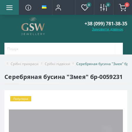
0
0
0
+38 (099) 781-38-35
Замовити дзвінок
Срібні прикраси
Срібні підвіски
Серебряная бусина "Змея" бр-
Серебряная бусина "Змея" бр-0059231
Популярні