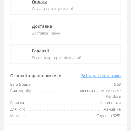
Оплата
Оплата при отриманні
Доставка
Доставка 1 день
Гарантії
Весь товар сертифікований
Основні характеристики
Всі характеристики
Вага (грам):
6.68
Вид виробу:
подвески-шармы в стиле
Pandora
Вставка:
без вставки
Для кого:
Женщине
Матеріал:
Серебро 925°