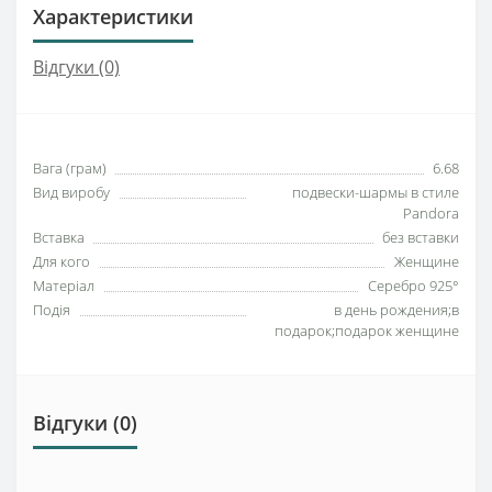
Характеристики
Відгуки (0)
Вага (грам)
6.68
Вид виробу
подвески-шармы в стиле
Pandora
Вставка
без вставки
Для кого
Женщине
Матеріал
Серебро 925°
Подія
в день рождения;в
подарок;подарок женщине
Відгуки (0)