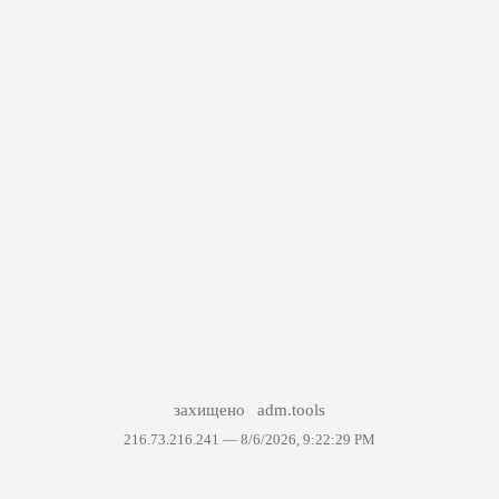
захищено
adm.tools
216.73.216.241 —
8/6/2026, 9:22:29 PM