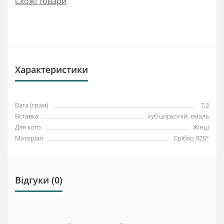
Схожі товари
Характеристики
Вага (грам)
7,3
Вставка
куб цирконій, емаль
Для кого
Жінці
Матеріал
Срібло 925°
Відгуки (0)