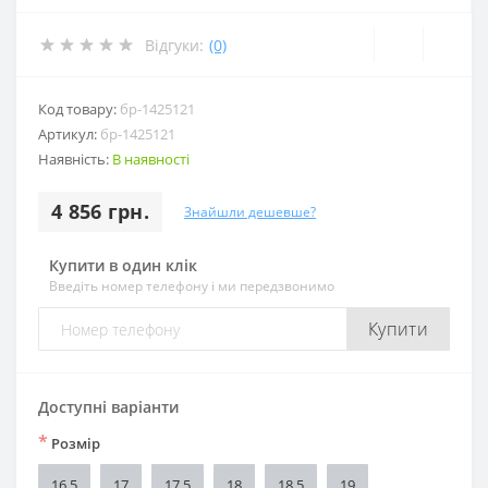
Відгуки:
(0)
Код товару:
бр-1425121
Артикул:
бр-1425121
Наявність:
В наявності
4 856 грн.
Знайшли дешевше?
Купити в один клік
Введіть номер телефону і ми передзвонимо
Купити
Доступні варіанти
*
Розмір
16,5
17
17,5
18
18,5
19