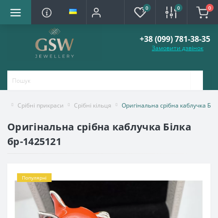
0
0
0
+38 (099) 781-38-35
Замовити дзвінок
Срібні прикраси
Срібні кільця
Оригінальна срібна каблучка Біл
Оригінальна срібна каблучка Білка
бр-1425121
Популярні