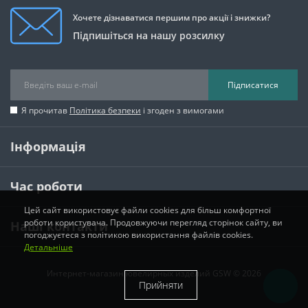
Хочете дізнаватися першим про акції і знижки?
Підпишіться на нашу розсилку
Підписатися
Я прочитав
Політика безпеки
і згоден з вимогами
Інформація
Час роботи
Цей сайт використовує файли cookies для більш комфортної
роботи користувача. Продовжуючи перегляд сторінок сайту, ви
Наші контакти
погоджуєтеся з політикою використання файлів cookies.
Детальніше
Интернет-магазин ювелирных изделий GSW © 2026
Прийняти