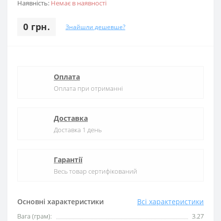
Наявність:
Немає в наявності
0 грн.
Знайшли дешевше?
Оплата
Оплата при отриманні
Доставка
Доставка 1 день
Гарантії
Весь товар сертифікований
Основні характеристики
Всі характеристики
Вага (грам):
3.27