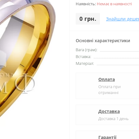
Наявність:
Немає в наявності
0 грн.
Знайшли деше
Основні характеристики
Вага (грам):
Вставка:
Матеріал:
Оплата
Оплата при
отриманні
Доставка
Доставка 1 день
Гарантії