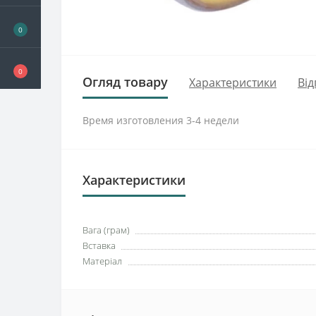
0
0
Огляд товару
Характеристики
Від
Время изготовления 3-4 недели
Характеристики
Вага (грам)
Вставка
Матеріал