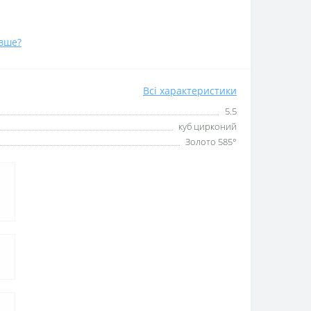
вше?
Всі характеристики
5.5
куб цирконий
Золото 585°