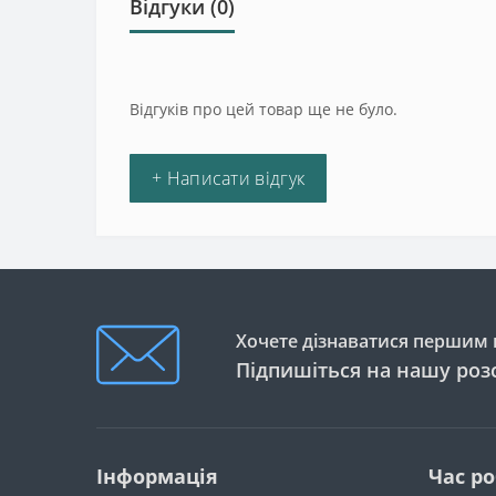
Відгуки (0)
Відгуків про цей товар ще не було.
+ Написати відгук
Хочете дізнаватися першим п
Підпишіться на нашу роз
Інформація
Час р