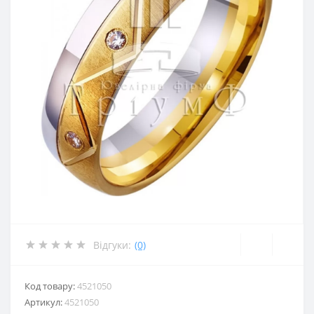
Відгуки:
(0)
Код товару:
4521050
Артикул:
4521050