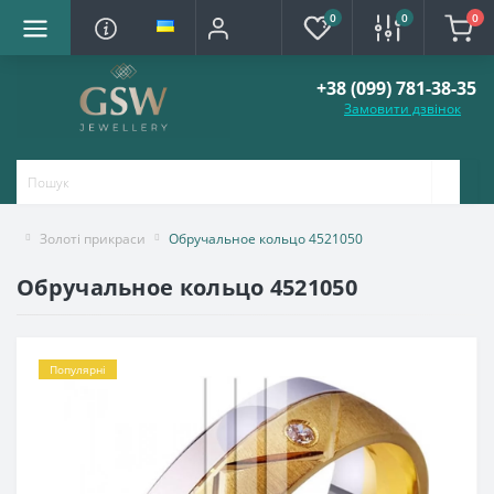
0
0
0
+38 (099) 781-38-35
Замовити дзвінок
Золоті прикраси
Обручальное кольцо 4521050
Обручальное кольцо 4521050
Популярні