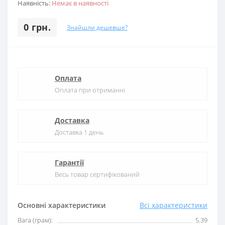
Наявність:
Немає в наявності
0 грн.
Знайшли дешевше?
Оплата
Оплата при отриманні
Доставка
Доставка 1 день
Гарантії
Весь товар сертифікований
Основні характеристики
Всі характеристики
Вага (грам):
5.39