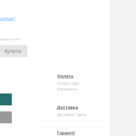
ешевше?
ередзвонимо
Купити
Оплата
Оплата при
отриманні
Доставка
Доставка 1 день
Гарантії