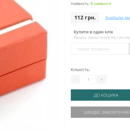
Наявність:
В наявності
112 грн.
Знайшли д
Купити в один клік
Введіть номер телефону і ми п
Кількість:
-
+
ДО КОШИКА
ШВИДКЕ ЗАМОВЛЕННЯ