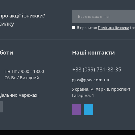
ро акції і знижки?
силку
Я прочитав
Політика безпеки
і 
оботи
Наші контакти
+38 (099) 781-38-35
Пн-Пт / 9:00 - 18:00
Сб-Вс / Вихідний
gsw@gsw.com.ua
Україна, м. Харків, проспект
ціальних мережах:
Гагаріна, 1