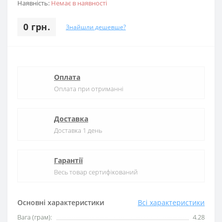
Наявність:
Немає в наявності
0 грн.
Знайшли дешевше?
Оплата
Оплата при отриманні
Доставка
Доставка 1 день
Гарантії
Весь товар сертифікований
Основні характеристики
Всі характеристики
Вага (грам):
4.28