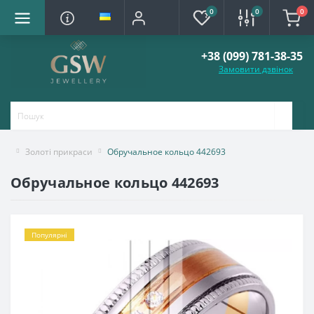
0
0
0
+38 (099) 781-38-35
Замовити дзвінок
Золоті прикраси
Обручальное кольцо 442693
Обручальное кольцо 442693
Популярні