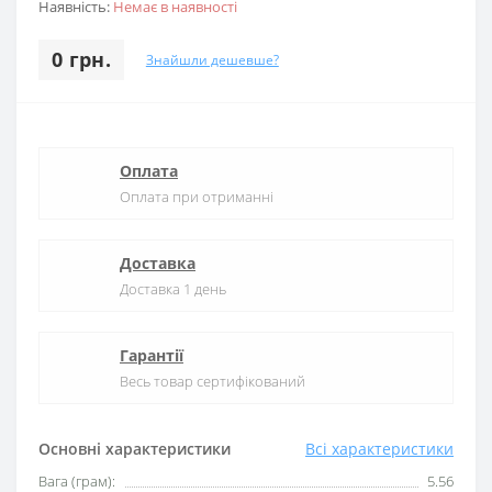
Наявність:
Немає в наявності
0 грн.
Знайшли дешевше?
Оплата
Оплата при отриманні
Доставка
Доставка 1 день
Гарантії
Весь товар сертифікований
Основні характеристики
Всі характеристики
Вага (грам):
5.56