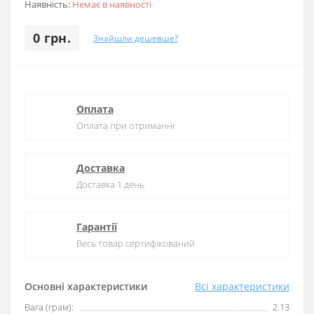
Наявність:
Немає в наявності
0 грн.
Знайшли дешевше?
Оплата
Оплата при отриманні
Доставка
Доставка 1 день
Гарантії
Весь товар сертифікований
Основні характеристики
Всі характеристики
Вага (грам):
2.13