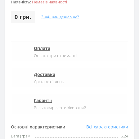
Наявність:
Немає в наявності
0 грн.
Знайшли дешевше?
Оплата
Оплата при отриманні
Доставка
Доставка 1 день
Гарантії
Весь товар сертифікований
Основні характеристики
Всі характеристики
Вага (грам):
5.24