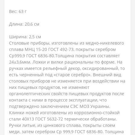
Вес: 63 г
Длина: 20,6 см
Ширина: 2,5 см
Столовые приборы, изготовлены из медно-никелевого
сплава МНЦ 15-20 ГОСТ 492-73, покрыты серебром
Ср999,9 ГОСТ 6836-80.Толщина покрытия составляет
24±3,6мкм. Ложки и вилки рациональны по форме. На
ручках имеется рельефный декор, оксидированный, то
есть черненный под «старое серебро». Внешний вид
столовых приборов не изменяется при воздействии на
них пищевых продуктов, не изменяют
органолептических свойств пищевых продуктов после
контакта с ними в процессе эксплуатации, что
подтверждено заключением СЭС МОЗ Украины.
Клинки ножей изготовлены из коррозионно-стойкой
стали 40Х13 ГОСТ 5632-72 термически обработаны.
Ручки литые, из цинкового сплава, покрыты слоем
меди, затем серебром Ср 999,9 ГОСТ 6836-80. Толщина