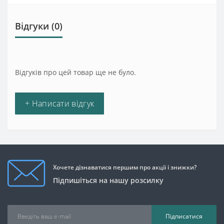
Відгуки (0)
Відгуків про цей товар ще не було.
+ Написати відгук
Хочете дізнаватися першим про акції і знижки?
Підпишіться на нашу розсилку
Підписатися