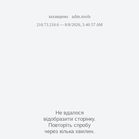
захищено
adm.tools
216.73.216.6 —
8/8/2026, 3:40:57 AM
Не вдалося
відобразити сторінку.
Повторіть спробу
через кілька хвилин.