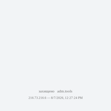
захищено
adm.tools
216.73.216.6 —
8/7/2026, 12:27:24 PM