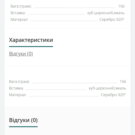
Вага (грам):
156
Вставка:
куб цирконий;эмаль
Матеріал:
Серебро 925°
Характеристики
Відгуки (0)
Вага (грам)
156
Вставка
куб цирконий;эмаль
Матеріал
Серебро 925°
Відгуки (0)