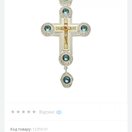
Відгуки:
(0)
Код товару:
12359-01