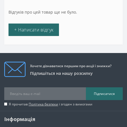
Відгуків про цей товар ще не було.
+ Написати відгук
Хочете дізнаватися першим про акції і знижки?
Підпишіться на нашу розсилку
Підписатися
Я прочитав
Політика безпеки
і згоден з вимогами
Інформація