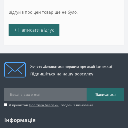
Відгуків про цей товар ще не було.
+ Написати відгук
Хочете дізнаватися першим про акції і знижки?
Підпишіться на нашу розсилку
Підписатися
Я прочитав
Політика безпеки
і згоден з вимогами
Інформація