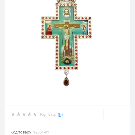
Відгуки:
(0)
Код товару:
12361-01