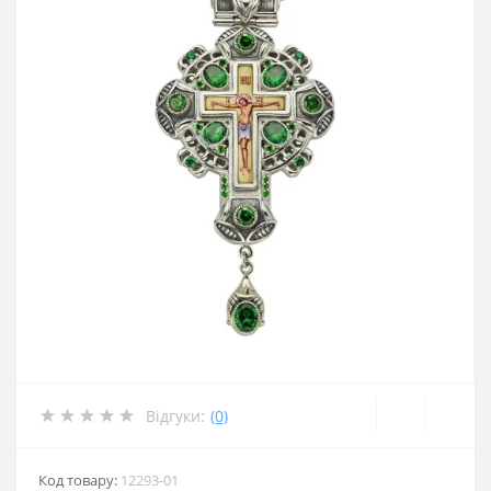
Відгуки:
(0)
Код товару:
12293-01