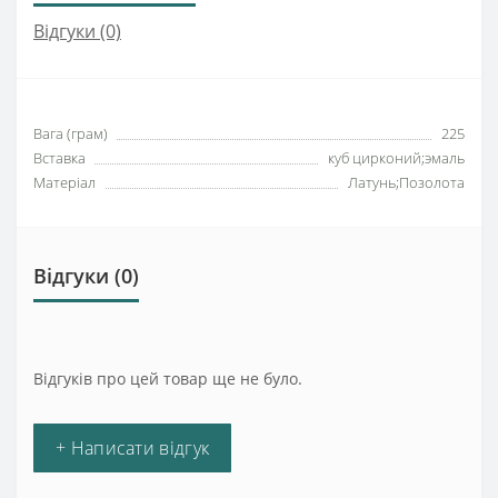
Відгуки (0)
Вага (грам)
225
Вставка
куб цирконий;эмаль
Матеріал
Латунь;Позолота
Відгуки (0)
Відгуків про цей товар ще не було.
+ Написати відгук