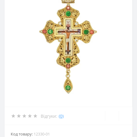
Відгуки:
(0)
Код товару:
12330-01