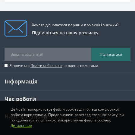
Хочете дізнаватися першим про акції і знижки?
Підпишіться на нашу розсилку
Підписатися
Я прочитав
Політика безпеки
і згоден з вимогами
Інформація
Час роботи
Цей сайт використовує файли cookies для більш комфортної
роботи користувача. Продовжуючи перегляд сторінок сайту, ви
Наші контакти
погоджуєтеся з політикою використання файлів cookies.
Детальніше