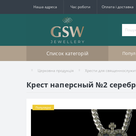
Наша адреса
Час роботи
Оплата і доставка
Список категорій
Попул
Церковна продукція
Хрести для священнослужи
Крест наперсный №2 серебр
Популярні