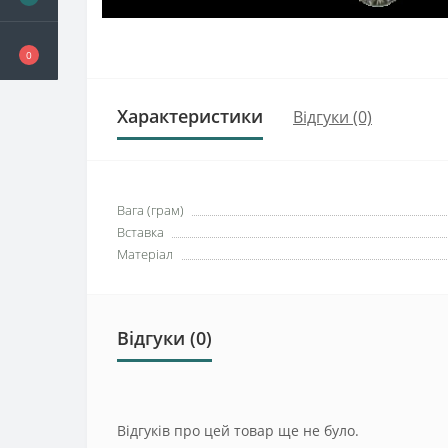
0
Характеристики
Відгуки (0)
Вага (грам)
Вставка
Матеріал
Відгуки (0)
Відгуків про цей товар ще не було.