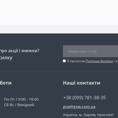
ро акції і знижки?
силку
Я прочитав
Політика безпеки
і 
оботи
Наші контакти
+38 (099) 781-38-35
Пн-Пт / 9:00 - 18:00
Сб-Вс / Вихідний
gsw@gsw.com.ua
Україна, м. Харків, проспект