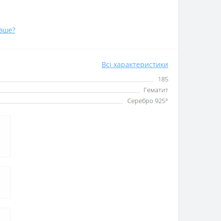
вше?
Всі характеристики
185
Гематит
Серебро 925°