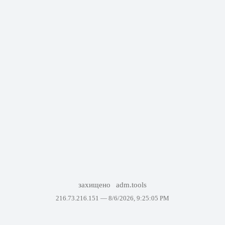
захищено
adm.tools
216.73.216.151 —
8/6/2026, 9:25:05 PM