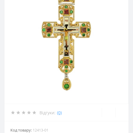
Відгуки:
(0)
Код товару:
12413-01