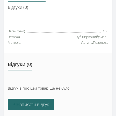
Відгуки (0)
Вага (грам)
166
Вставка
куб цирконий;эмаль
Матеріал
Латунь;Позолота
Відгуки (0)
Відгуків про цей товар ще не було.
+ Написати відгук