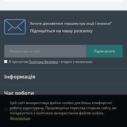
Хочете дізнаватися першим про акції і знижки?
Підпишіться на нашу розсилку
Підписатися
Я прочитав
Політика безпеки
і згоден з вимогами
Інформація
Час роботи
Цей сайт використовує файли cookies для більш комфортної
роботи користувача. Продовжуючи перегляд сторінок сайту, ви
Наші контакти
погоджуєтеся з політикою використання файлів cookies.
Детальніше