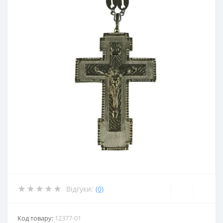
Відгуки:
(0)
Код товару:
12377-01