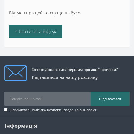
Відгуків про цей товар ще не було.
+ Написати відгук
Хочете дізнаватися першим про акції і знижки?
Підпишіться на нашу розсилку
Підписатися
Я прочитав
Політика безпеки
і згоден з вимогами
Інформація