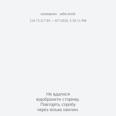
захищено
adm.tools
216.73.217.85 —
8/7/2026, 5:50:11 PM
Не вдалося
відобразити сторінку.
Повторіть спробу
через кілька хвилин.