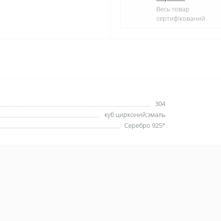
Весь товар
сертифікований
304
куб цирконий;эмаль
Серебро 925°