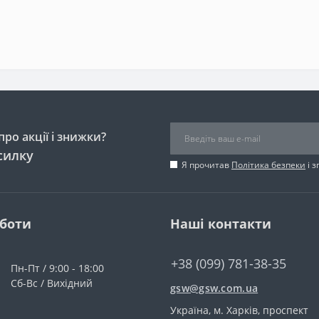
ро акції і знижки?
силку
Я прочитав
Політика безпеки
і 
оботи
Наші контакти
+38 (099) 781-38-35
Пн-Пт / 9:00 - 18:00
Сб-Вс / Вихідний
gsw@gsw.com.ua
Україна, м. Харків, проспект