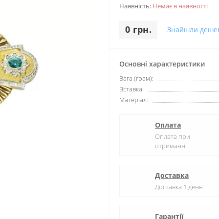
Наявність:
Немає в наявності
0 грн.
Знайшли деше
Основні характеристики
Вага (грам):
Вставка:
Матеріал:
Оплата
Оплата при
отриманні
Доставка
Доставка 1 день
Гарантії