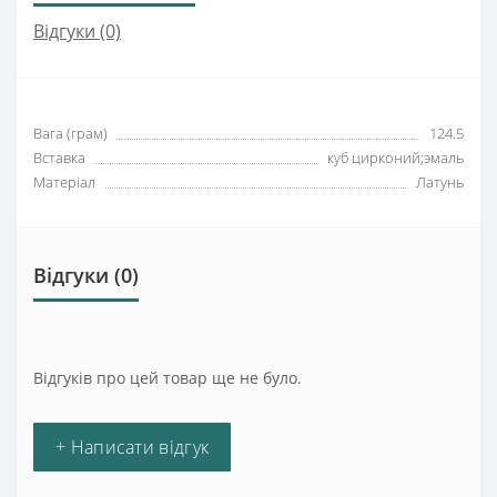
Відгуки (0)
Вага (грам)
124.5
Вставка
куб цирконий;эмаль
Матеріал
Латунь
Відгуки (0)
Відгуків про цей товар ще не було.
+ Написати відгук