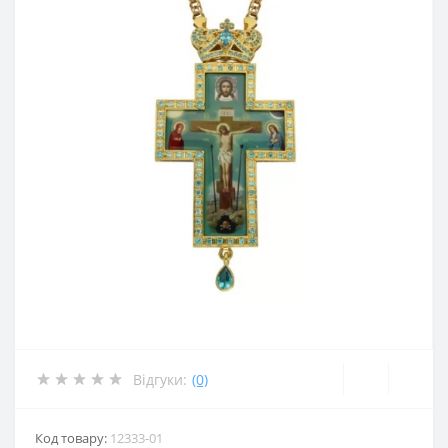
Відгуки:
(0)
Код товару:
12333-01