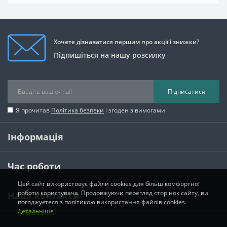
Хочете дізнаватися першим про акції і знижки?
Підпишіться на нашу розсилку
Підписатися
Я прочитав
Політика безпеки
і згоден з вимогами
Інформація
Час роботи
Цей сайт використовує файли cookies для більш комфортної
роботи користувача. Продовжуючи перегляд сторінок сайту, ви
Наші контакти
погоджуєтеся з політикою використання файлів cookies.
Детальніше