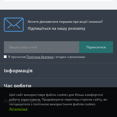
Хочете дізнаватися першим про акції і знижки?
Підпишіться на нашу розсилку
Підписатися
Я прочитав
Політика безпеки
і згоден з вимогами
Інформація
Час роботи
Цей сайт використовує файли cookies для більш комфортної
роботи користувача. Продовжуючи перегляд сторінок сайту, ви
Наші контакти
погоджуєтеся з політикою використання файлів cookies.
Детальніше