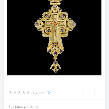
Відгуки:
(0)
Код товару:
12424-01