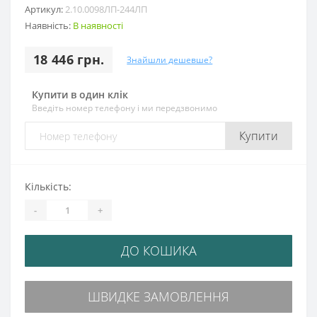
Артикул:
2.10.0098ЛП-244ЛП
Наявність:
В наявності
18 446 грн.
Знайшли дешевше?
Купити в один клік
Введіть номер телефону і ми передзвонимо
Купити
Кількість:
-
+
ДО КОШИКА
ШВИДКЕ ЗАМОВЛЕННЯ