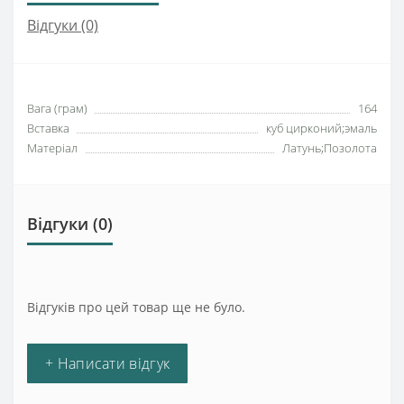
Відгуки (0)
Вага (грам)
164
Вставка
куб цирконий;эмаль
Матеріал
Латунь;Позолота
Відгуки (0)
Відгуків про цей товар ще не було.
+ Написати відгук