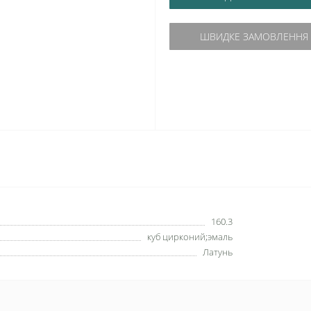
ШВИДКЕ ЗАМОВЛЕННЯ
160.3
куб цирконий;эмаль
Латунь