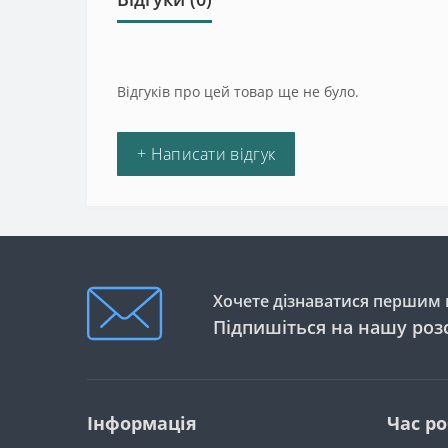
Відгуків про цей товар ще не було.
+ Написати відгук
Хочете дізнаватися першим п
Підпишіться на нашу роз
Інформація
Час р