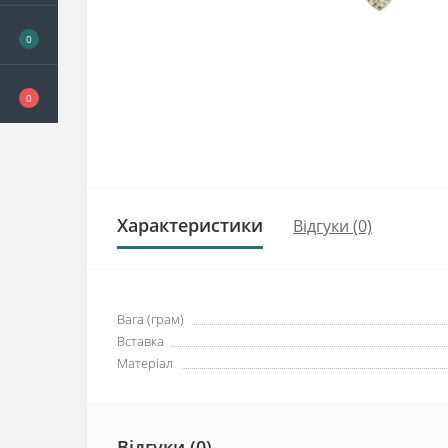
0
0
Характеристики
Відгуки (0)
Вага (грам)
Вставка
Матеріал
Відгуки (0)