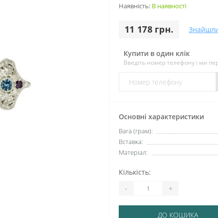
Наявність:
В наявності
11 178 грн.
Знайшл
Купити в один клік
Введіть номер телефону і ми п
Основні характеристики
Вага (грам):
Вставка:
Матеріал:
Кількість:
-
+
ДО КОШИКА