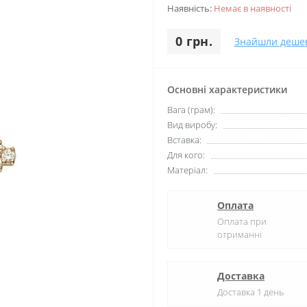
Наявність:
Немає в наявності
0 грн.
Знайшли деше
Основні характеристики
Вага (грам):
Вид виробу:
Вставка:
Для кого:
Матеріал:
Оплата
Оплата при
отриманні
Доставка
Доставка 1 день