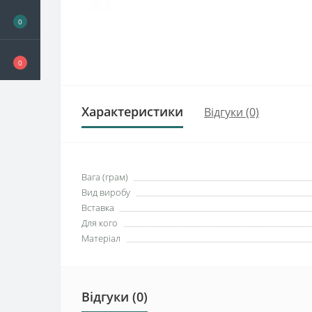
0
0
Характеристики
Відгуки (0)
Вага (грам)
Вид виробу
Вставка
Для кого
Матеріал
Відгуки (0)