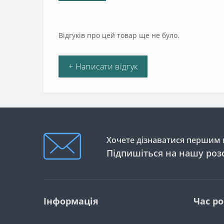
Відгуків про цей товар ще не було.
+ Написати відгук
Хочете дізнаватися першим п
Підпишіться на нашу роз
Інформація
Час р