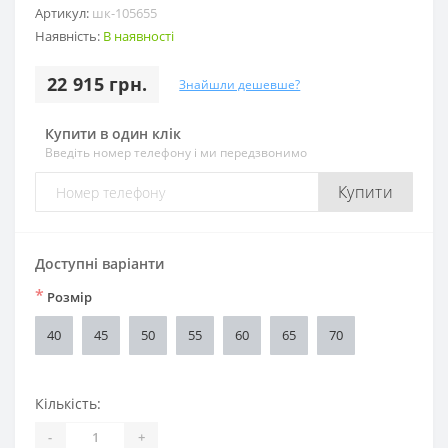
Артикул:
шк-105655
Наявність:
В наявності
22 915 грн.
Знайшли дешевше?
Купити в один клік
Введіть номер телефону і ми передзвонимо
Купити
Доступні варіанти
*
Розмір
40
45
50
55
60
65
70
Кількість:
-
+