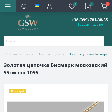
0
0
0
+38 (099) 781-38-35
Замовити дзвінок
Золоті прикраси
Золоті ланцюжки
Золотая цепочка Бисмарк м
Золотая цепочка Бисмарк московский
55см шк-1056
Популярні