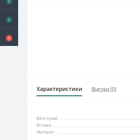
0
0
0
Характеристики
Відгуки (0)
Вага (грам)
Вставка
Матеріал