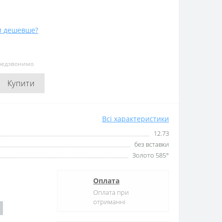
и дешевше?
ередзвонимо
Купити
Всі характеристики
12.73
без вставки
Золото 585°
Оплата
Оплата при
отриманні