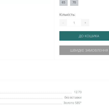
65
70
Кількість:
-
+
ДО КОШИКА
ШВИДКЕ ЗАМОВЛЕННЯ
12.73
без вставки
Золото 585°