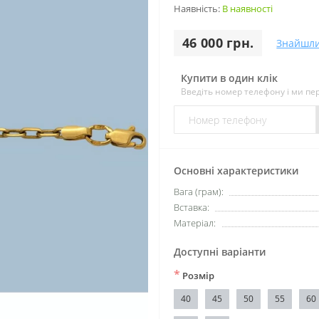
Наявність:
В наявності
46 000 грн.
Знайшл
Купити в один клік
Введіть номер телефону і ми п
Основні характеристики
Вага (грам):
Вставка:
Матеріал:
Доступні варіанти
*
Розмір
40
45
50
55
60