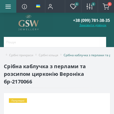
0
0
0
+38 (099) 781-38-35
Замовити дзвінок
Срібні прикраси
Срібні кільця
Срібна каблучка з перлами та р
Срібна каблучка з перлами та
розсипом цирконію Вероніка
бр-2170066
Популярні