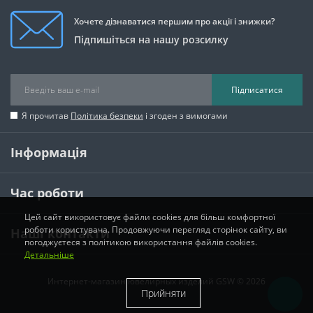
Хочете дізнаватися першим про акції і знижки?
Підпишіться на нашу розсилку
Підписатися
Я прочитав
Політика безпеки
і згоден з вимогами
Інформація
Час роботи
Цей сайт використовує файли cookies для більш комфортної
роботи користувача. Продовжуючи перегляд сторінок сайту, ви
Наші контакти
погоджуєтеся з політикою використання файлів cookies.
Детальніше
Интернет-магазин ювелирных изделий GSW © 2026
Прийняти