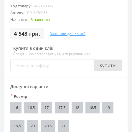
Код товару:
БР-2170066
Артикул:
БР-2170066
Наявність:
В наявності
4 543 грн.
Знайшли дешевше?
Купити в один клік
Введіть номер телефону і ми передзвонимо
Купити
Доступні варіанти
*
Розмір
16
16,5
17
17,5
18
18,5
19
19,5
20
20,5
21