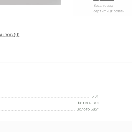
Весь товар
сертифицирован
зывов (0)
5.31
без вставки
Золото 585°