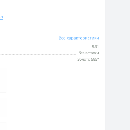
е?
Все характеристики
5.31
без вставки
Золото 585°