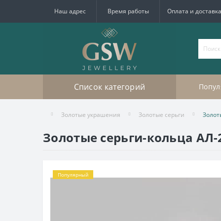
Наш адрес
Время работы
Оплата и доставк
Список категорий
Попул
Золотые украшения
Золотые серьги
Золот
Золотые серьги-кольца АЛ-
Популярный