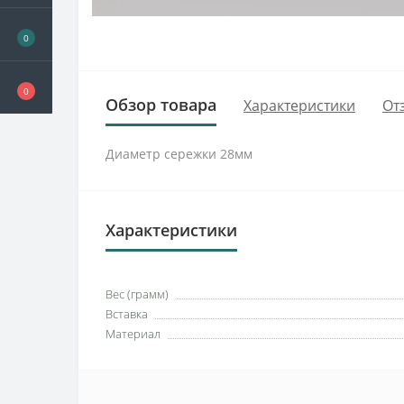
0
0
Обзор товара
Характеристики
От
Диаметр сережки 28мм
Характеристики
Вес (грамм)
Вставка
Материал