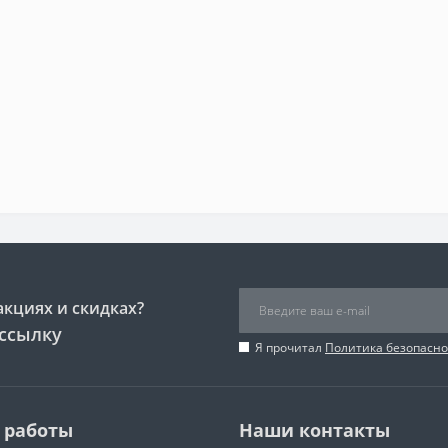
акциях и скидках?
ссылку
Я прочитал
Политика безопасно
 работы
Наши контакты