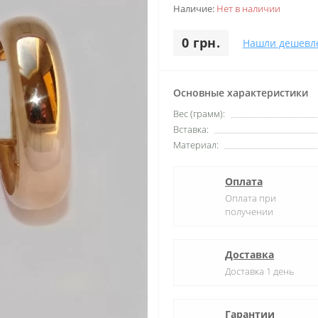
Наличие:
Нет в наличии
0 грн.
Нашли дешевл
Основные характеристики
Вес (грамм):
Вставка:
Материал:
Оплата
Оплата при
получении
Доставка
Доставка 1 день
Гарантии