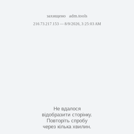
захищено
adm.tools
216.73.217.153 —
8/9/2026, 3:25:03 AM
Не вдалося
відобразити сторінку.
Повторіть спробу
через кілька хвилин.