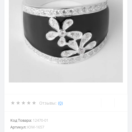
Отзывы:
(0)
Код Товара:
12470-01
Артикул:
ЮМ-1657