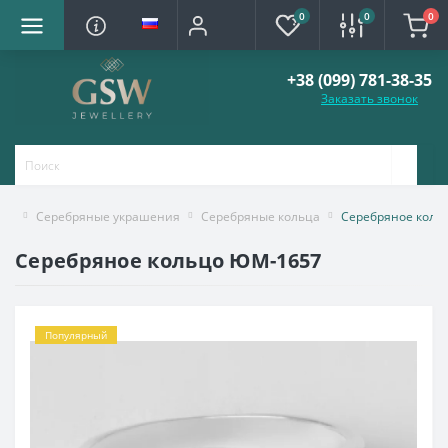
0
0
0
+38 (099) 781-38-35
Заказать звонок
Серебряные украшения
Серебряные кольца
Серебряное коль
Серебряное кольцо ЮМ-1657
Популярный