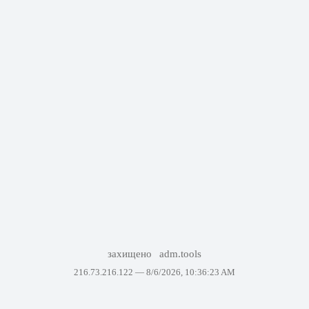
захищено
adm.tools
216.73.216.122 —
8/6/2026, 10:36:23 AM