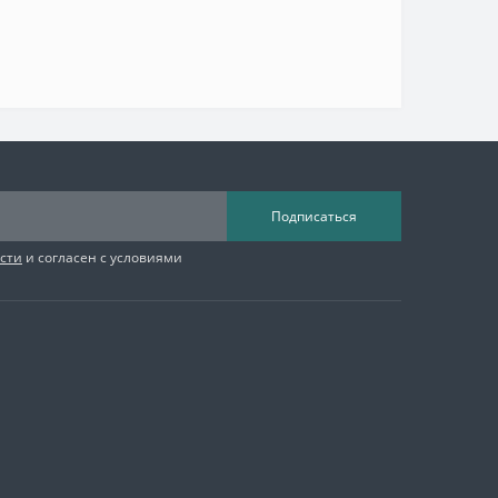
Подписаться
сти
и согласен с условиями