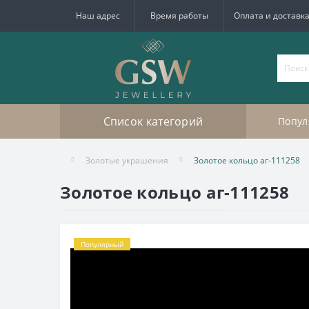
Наш адрес
Время работы
Оплата и доставк
Список категорий
Попул
Золотые украшения
Золотое кольцо аг-111258
Золотое кольцо аг-111258
Популярный