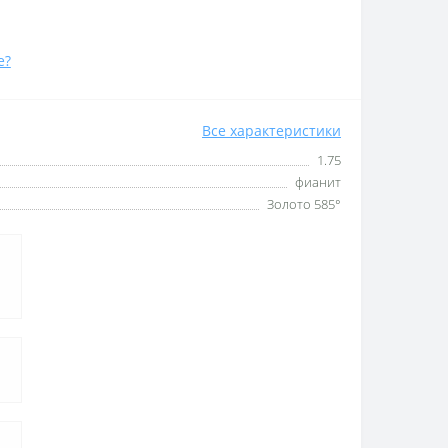
е?
Все характеристики
1.75
фианит
Золото 585°