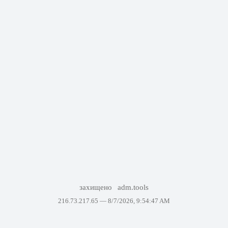
захищено
adm.tools
216.73.217.65 —
8/7/2026, 9:54:47 AM