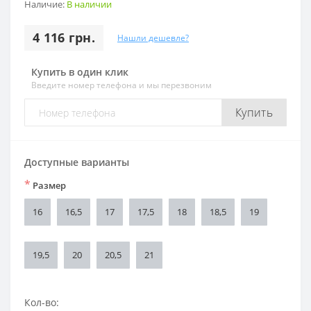
Наличие:
В наличии
4 116 грн.
Нашли дешевле?
Купить в один клик
Введите номер телефона и мы перезвоним
Купить
Доступные варианты
*
Размер
16
16,5
17
17,5
18
18,5
19
19,5
20
20,5
21
Кол-во: