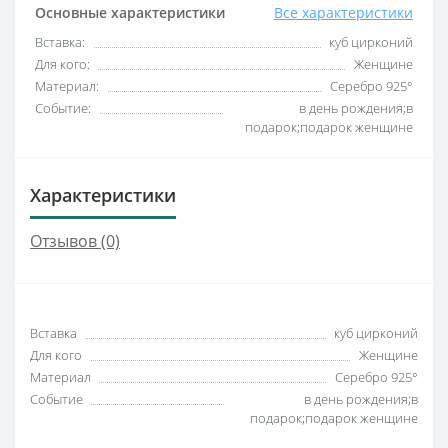
Основные характеристики
Все характеристики
Вставка:
куб цирконий
Для кого:
Женщине
Материал:
Серебро 925°
Событие:
в день рождения;в
подарок;подарок женщине
Характеристики
Отзывов (0)
Вставка
куб цирконий
Для кого
Женщине
Материал
Серебро 925°
Событие
в день рождения;в
подарок;подарок женщине