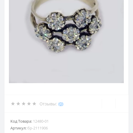
Отзывы:
(0)
Код Товара:
12480-01
Артикул:
бр-2111906