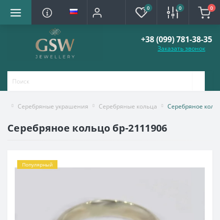
0
0
0
+38 (099) 781-38-35
Заказать звонок
Серебряные украшения
Серебряные кольца
Серебряное кольц
Серебряное кольцо бр-2111906
Популярный