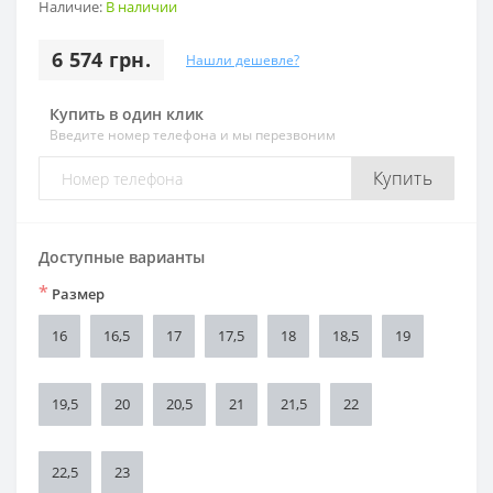
Наличие:
В наличии
6 574 грн.
Нашли дешевле?
Купить в один клик
Введите номер телефона и мы перезвоним
Купить
Доступные варианты
*
Размер
16
16,5
17
17,5
18
18,5
19
19,5
20
20,5
21
21,5
22
22,5
23