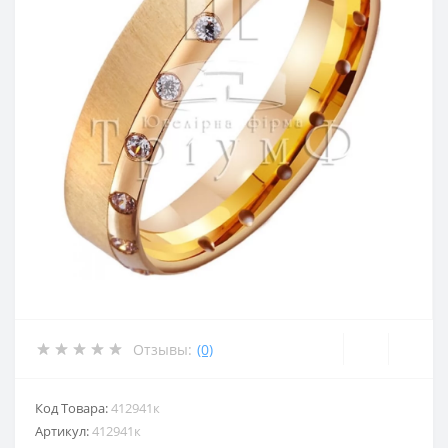
Отзывы:
(0)
Код Товара:
412941к
Артикул:
412941к