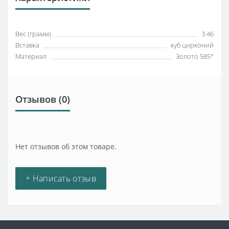
Вес (грамм)
3.46
Вставка
куб цирконий
Материал
Золото 585°
Отзывов (0)
Нет отзывов об этом товаре.
+ Написать отзыв