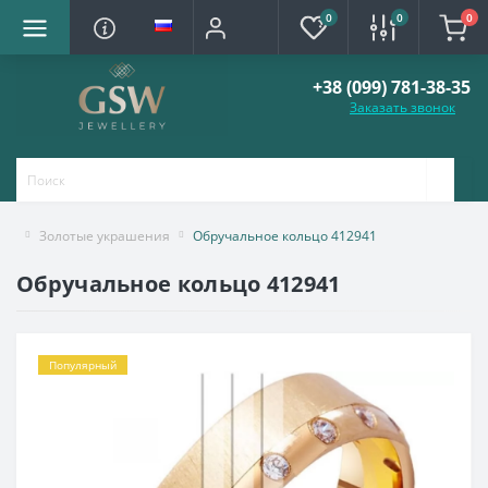
0
0
0
+38 (099) 781-38-35
Заказать звонок
Золотые украшения
Обручальное кольцо 412941
Обручальное кольцо 412941
Популярный