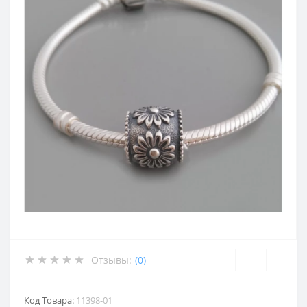
Отзывы:
(0)
Код Товара:
11398-01