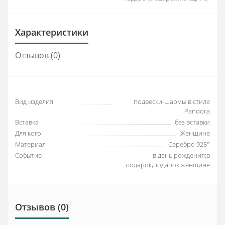
Характеристики
Отзывов (0)
Вид изделия
подвески-шармы в стиле
Pandora
Вставка
без вставки
Для кого
Женщине
Материал
Серебро 925°
Событие
в день рождения;в
подарок;подарок женщине
Отзывов (0)