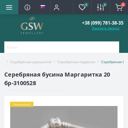
0
0
0
+38 (099) 781-38-35
Заказать звонок
Серебряные украшения
Серебряные подвески
Серебряная бус
Серебряная бусина Маргаритка 20
бр-3100528
Популярный