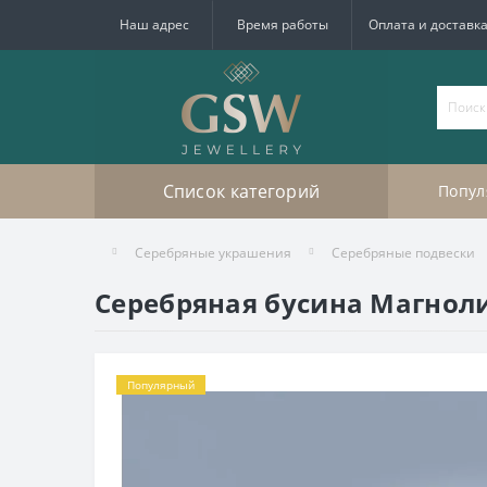
Наш адрес
Время работы
Оплата и доставк
Список категорий
Попул
Серебряные украшения
Серебряные подвески
Серебряная бусина Магноли
Популярный