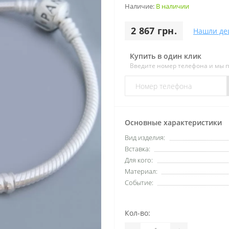
Наличие:
В наличии
2 867 грн.
Нашли де
Купить в один клик
Введите номер телефона и мы 
Основные характеристики
Вид изделия:
Вставка:
Для кого:
Материал:
Событие:
Кол-во: