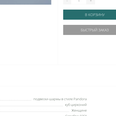
-
+
В КОРЗИНУ
БЫСТРЫЙ ЗАКАЗ
подвески-шармы в стиле Pandora
куб цирконий
Женщине