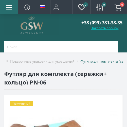
0
0
0
+38 (099) 781-38-35
Заказать звонок
Подарочные упаковки для украшений
Футляр для комплекта (сер
Футляр для комплекта (сережки+
кольцо) PN-06
Популярный