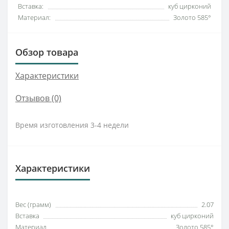
Вставка:
куб цирконий
Материал:
Золото 585°
Обзор товара
Характеристики
Отзывов (0)
Время изготовления 3-4 недели
Характеристики
Вес (грамм)
2.07
Вставка
куб цирконий
Материал
Золото 585°