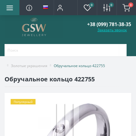
0
0
0
+38 (099) 781-38-35
Заказать звонок
Золотые украшения
Обручальное кольцо 422755
Обручальное кольцо 422755
Популярный