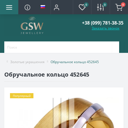
0
0
0
+38 (099) 781-38-35
Заказать звонок
Золотые украшения
Обручальное кольцо 452645
Обручальное кольцо 452645
Популярный