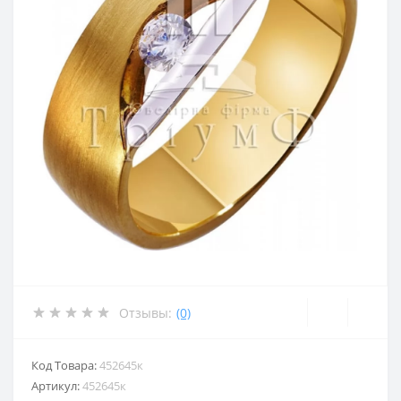
Отзывы:
(0)
Код Товара:
452645к
Артикул:
452645к