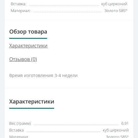
Вставка:
куб цирконий
Материал:
Золото 585°
Обзор товара
Характеристики
Отзывов (0)
Время изготовления 3-4 недели
Характеристики
Вес (грамм)
6.91
Вставка
куб цирконий
Материал
Золото 585°