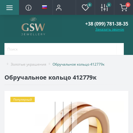
0
0
0
+38 (099) 781-38-35
Заказать звонок
Золотые украшения
Обручальное кольцо 412779к
Обручальное кольцо 412779к
Популярный