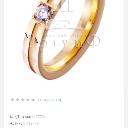
Отзывы:
(0)
Код Товара:
412779к
Артикул:
412779к