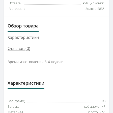
Вставка:
куб цирконий
Материал:
Золото 585°
Обзор товара
Характеристики
Отзывов (0)
Время изготовления 3-4 недели
Характеристики
Вес (грамм)
5.93
Вставка
куб цирконий
Материал
Золото 585°