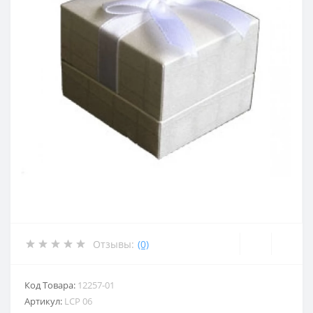
Отзывы:
(0)
Код Товара:
12257-01
Артикул:
LCP 06