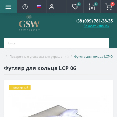
0
0
0
+38 (099) 781-38-35
Заказать звонок
Подарочные упаковки для украшений
Футляр для кольца LCP 06
Футляр для кольца LCP 06
Популярный