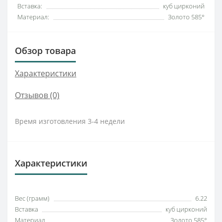
Вставка:
куб цирконий
Материал:
Золото 585°
Обзор товара
Характеристики
Отзывов (0)
Время изготовления 3-4 недели
Характеристики
Вес (грамм)
6.22
Вставка
куб цирконий
Материал
Золото 585°