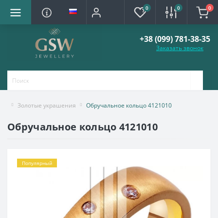
0
0
0
+38 (099) 781-38-35
Заказать звонок
Золотые украшения
Обручальное кольцо 4121010
Обручальное кольцо 4121010
Популярный