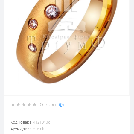
Отзывы:
(0)
Код Товара:
4121010k
Артикул:
4121010k