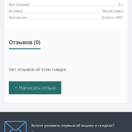
Вес (грамм)
3.1
Вставка
без вставки
Материал
Золото 585°
Отзывов (0)
Нет отзывов об этом товаре.
+ Написать отзыв
Хотите узнавать первым об акциях и скидках?