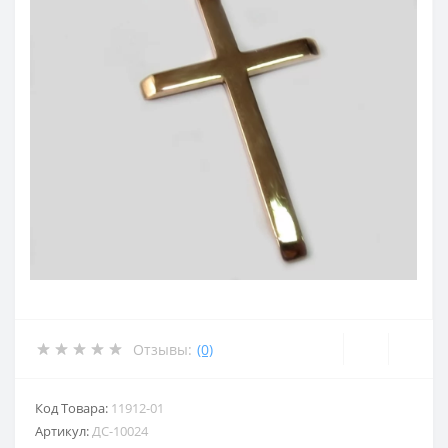
Отзывы:
(0)
Код Товара:
11912-01
Артикул:
ДС-10024