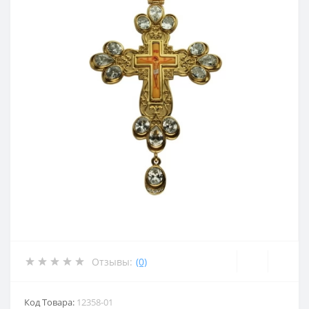
Отзывы:
(0)
Код Товара:
12358-01