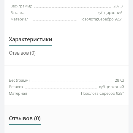
Вес (грамм):
287.3
Вставка:
куб цирконий
Материал:
Позолота;Серебро 925°
Характеристики
Отзывов (0)
Вес (грамм)
287.3
Вставка
куб цирконий
Материал
Позолота;Серебро 925°
Отзывов (0)