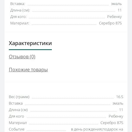
Вставка:
эмаль
Длина (см):
11
Для кого:
Ребенку
Материал:
Серебро 875
Характеристики
Отзывов (0)
Похожие товары
Вес (грамм)
16.5
Вставка
эмаль
Длина (см)
11
Для кого
Ребенку
Материал
Серебро 875
Событие
в день рождения;подарок на