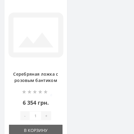
Серебряная ложка с
розовым бантиком
Часики ЛЗ-5102
0
6 354 грн.
-
+
В КОРЗИНУ