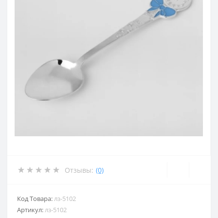
Отзывы:
(0)
Код Товара:
лз-5102
Артикул:
лз-5102